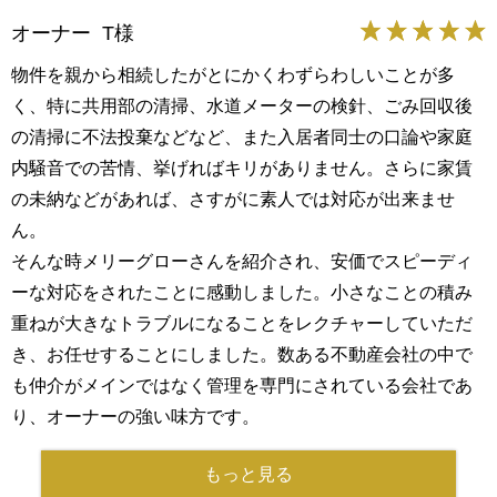
オーナー T様
物件を親から相続したがとにかくわずらわしいことが多
く、特に共用部の清掃、水道メーターの検針、ごみ回収後
の清掃に不法投棄などなど、また入居者同士の口論や家庭
内騒音での苦情、挙げればキリがありません。さらに家賃
の未納などがあれば、さすがに素人では対応が出来ませ
ん。
そんな時メリーグローさんを紹介され、安価でスピーディ
ーな対応をされたことに感動しました。小さなことの積み
重ねが大きなトラブルになることをレクチャーしていただ
き、お任せすることにしました。数ある不動産会社の中で
も仲介がメインではなく管理を専門にされている会社であ
り、オーナーの強い味方です。
もっと見る